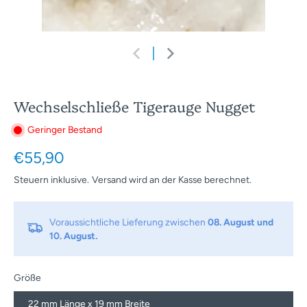
Wechselschließe Tigerauge Nugget
Geringer Bestand
€55,90
Steuern inklusive.
Versand
wird an der Kasse berechnet.
Voraussichtliche Lieferung zwischen
08. August und
10. August.
Größe
22 mm Länge x 19 mm Breite