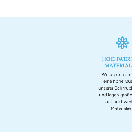
HOCHWERT
MATERIAL
Wir achten ste
eine hohe Qua
unserer Schmuc
und legen groß
auf hochwer
Materialien