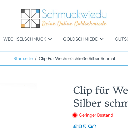
WECHSELSCHMUCK
GOLDSCHMIEDE
GUTS
Startseite
/
Clip Für Wechselschließe Silber Schmal
Clip für W
Silber sch
Geringer Bestand
€85,90