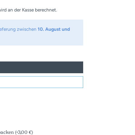
ird an der Kasse berechnet.
Lieferung zwischen
10. August und
acken (+3,00 €)