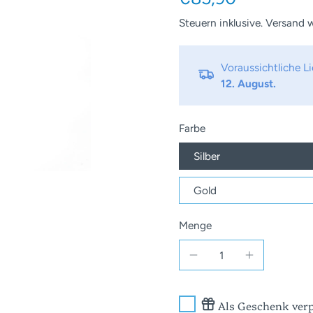
Steuern inklusive.
Versand
w
Voraussichtliche 
12. August.
Farbe
Silber
Gold
Menge
Als Geschenk verp