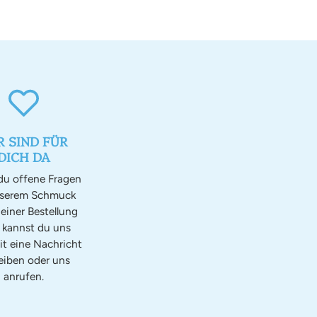
R SIND FÜR
DICH DA
u offene Fragen
nserem Schmuck
einer Bestellung
, kannst du uns
it eine Nachricht
eiben oder uns
anrufen.