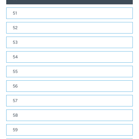
51
52
53
54
55
56
57
58
59