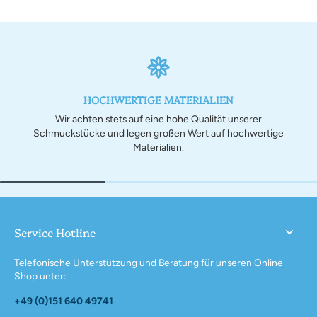
HOCHWERTIGE MATERIALIEN
Wir achten stets auf eine hohe Qualität unserer
Schmuckstücke und legen großen Wert auf hochwertige
Materialien.
Service Hotline
Telefonische Unterstützung und Beratung für unseren Online
Shop unter:
+49 (0)151 640 49741