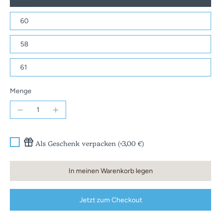
60
58
61
Menge
Als Geschenk verpacken (+3,00 €)
In meinen Warenkorb legen
Jetzt zum Checkout