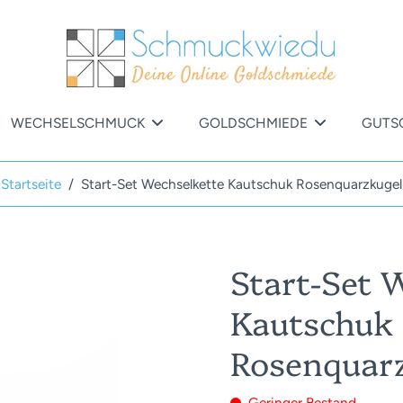
WECHSELSCHMUCK
GOLDSCHMIEDE
GUTS
Startseite
/
Start-Set Wechselkette Kautschuk Rosenquarzkugel
Start-Set 
Kautschuk
Rosenquar
Geringer Bestand