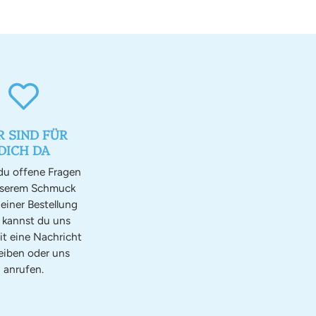
R SIND FÜR
DICH DA
u offene Fragen
nserem Schmuck
einer Bestellung
, kannst du uns
it eine Nachricht
eiben oder uns
anrufen.