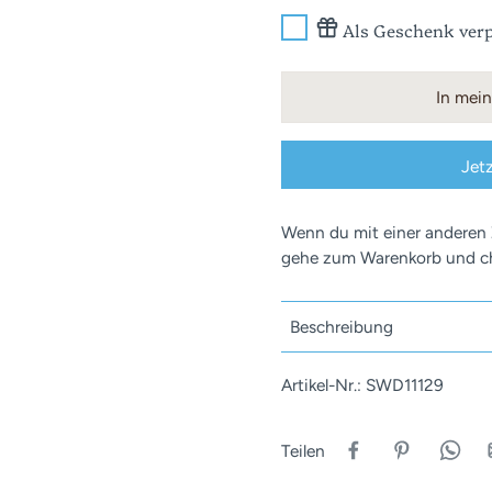
Als Geschenk verp
In mei
Jet
Wenn du mit einer anderen
gehe zum Warenkorb und ch
Beschreibung
Artikel-Nr.: SWD11129
Teilen