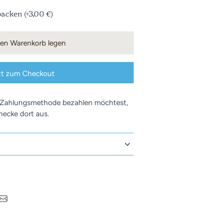
acken (+3,00 €)
nen Warenkorb legen
zt zum Checkout
 Zahlungsmethode bezahlen möchtest,
ecke dort aus.