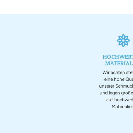
HOCHWERT
MATERIAL
Wir achten ste
eine hohe Qua
unserer Schmuc
und legen groß
auf hochwer
Materialien