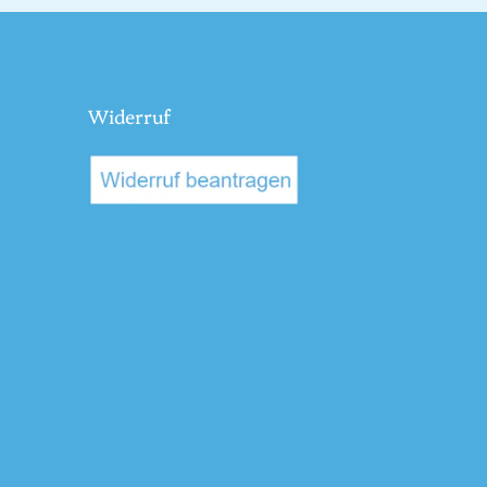
Widerruf