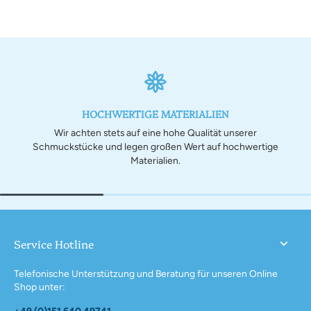
HOCHWERTIGE MATERIALIEN
Wir achten stets auf eine hohe Qualität unserer
Schmuckstücke und legen großen Wert auf hochwertige
Materialien.
Service Hotline
Telefonische Unterstützung und Beratung für unseren Online
Shop unter:
+49 (0)151 640 49741