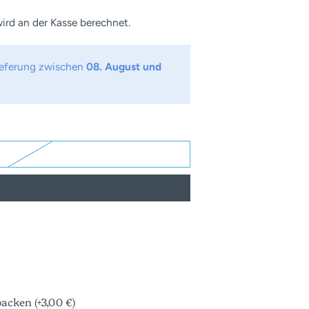
ird an der Kasse berechnet.
Lieferung zwischen
08. August und
acken (+3,00 €)