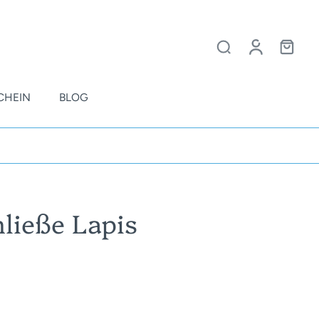
CHEIN
BLOG
ließe Lapis