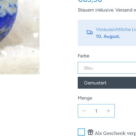
Steuern inklusive.
Versand
w
Voraussichtliche 
10. August.
Farbe
Blau
Gemustert
Menge
Als Geschenk verp