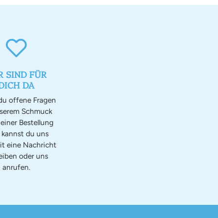
R SIND FÜR
DICH DA
u offene Fragen
nserem Schmuck
einer Bestellung
, kannst du uns
it eine Nachricht
eiben oder uns
anrufen.