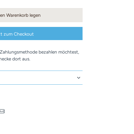
nen Warenkorb legen
zt zum Checkout
 Zahlungsmethode bezahlen möchtest,
ecke dort aus.