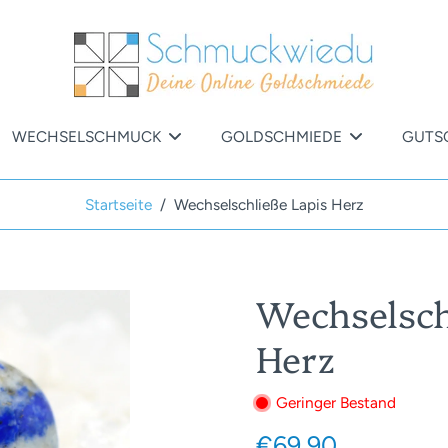
WECHSELSCHMUCK
GOLDSCHMIEDE
GUTS
Startseite
/
Wechselschließe Lapis Herz
Wechselsch
Herz
Geringer Bestand
€69,90