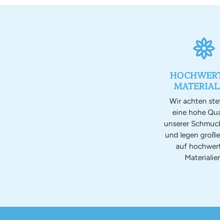
HOCHWERT
MATERIAL
Wir achten ste
eine hohe Qua
unserer Schmuc
und legen groß
auf hochwer
Materialien