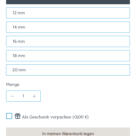
12 mm
14 mm
16 mm
18 mm
20 mm
Menge
Als Geschenk verpacken (+3,00 €)
In meinen Warenkorb legen