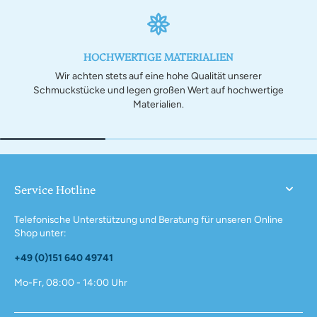
HOCHWERTIGE MATERIALIEN
Wir achten stets auf eine hohe Qualität unserer
Schmuckstücke und legen großen Wert auf hochwertige
Materialien.
Service Hotline
Telefonische Unterstützung und Beratung für unseren Online
Shop unter:
+49 (0)151 640 49741
Mo-Fr, 08:00 - 14:00 Uhr